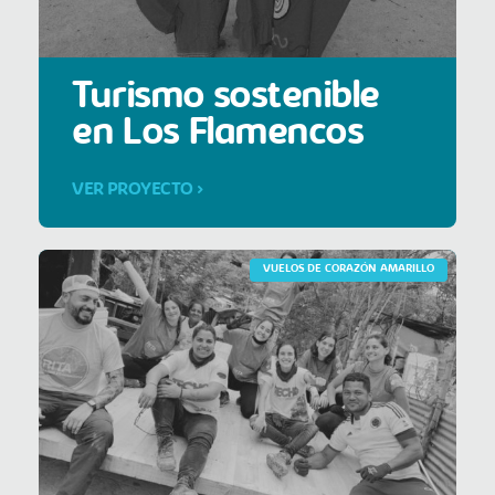
Turismo sostenible
en Los Flamencos
VER PROYECTO >
VUELOS DE CORAZÓN AMARILLO