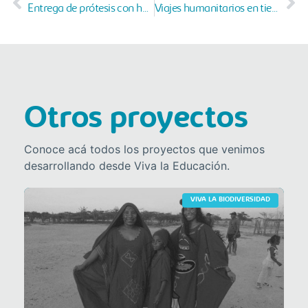
Entrega de prótesis con humanos 3D
Viajes humanitarios en tiempos de Covid – 19
Otros proyectos
Conoce acá todos los proyectos que venimos
desarrollando desde Viva la Educación.
VIVA LA BIODIVERSIDAD