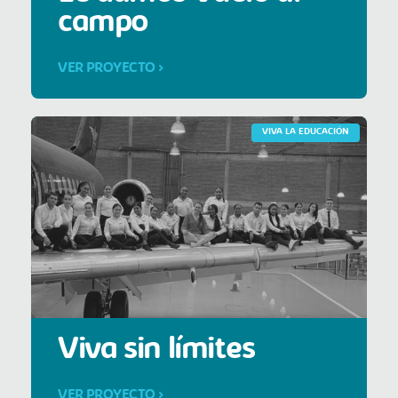
campo
VER PROYECTO >
VIVA LA EDUCACIÓN
Viva sin límites
VER PROYECTO >