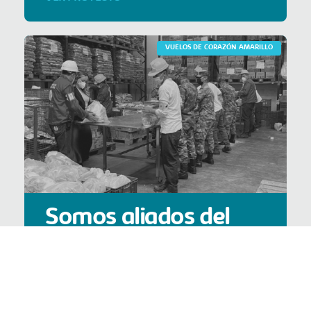
VUELOS DE CORAZÓN AMARILLO
Somos aliados del
Banco de Alimentos
de Bogotá
VER PROYECTO >