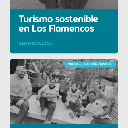
Turismo sostenible
en Los Flamencos
VER PROYECTO >
VUELOS DE CORAZÓN AMARILLO