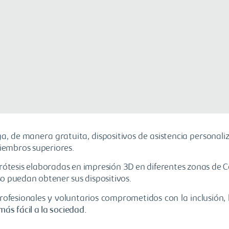
a, de manera gratuita, dispositivos de asistencia personali
miembros superiores.
rótesis elaboradas en impresión 3D en diferentes zonas de C
so puedan obtener sus dispositivos.
ofesionales y voluntarios comprometidos con la inclusión, l
s fácil a la sociedad.