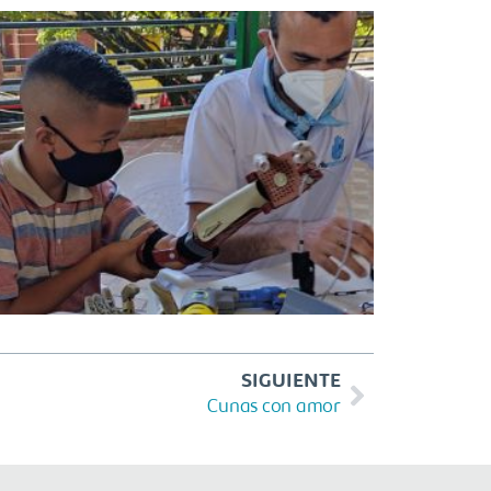
SIGUIENTE
Cunas con amor