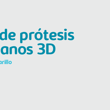
de prótesis
anos 3D
rillo