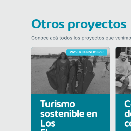
Otros proyectos
Conoce acá todos los proyectos que venimos
VIVA LA BIODIVERSIDAD
Turismo
C
sostenible en
d
Los
c