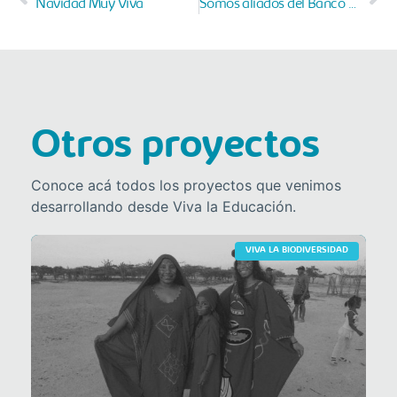
Navidad Muy Viva
Somos aliados del Banco de Alimentos de Bogotá
Otros proyectos
Conoce acá todos los proyectos que venimos
desarrollando desde Viva la Educación.
VIVA LA BIODIVERSIDAD