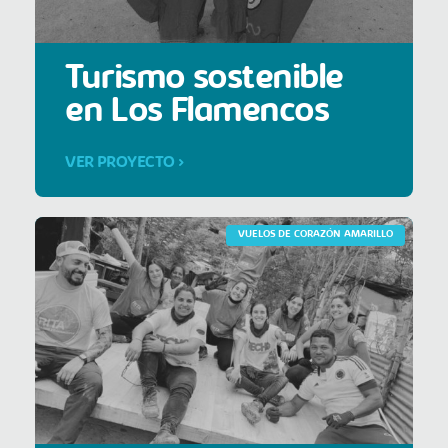
Turismo sostenible
en Los Flamencos
VER PROYECTO >
VUELOS DE CORAZÓN AMARILLO