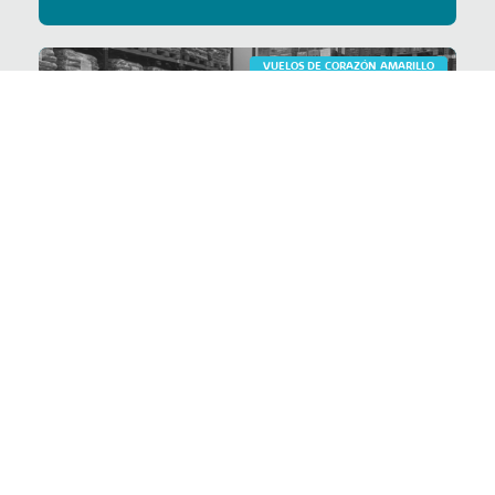
VUELOS DE CORAZÓN AMARILLO
Somos aliados del
Banco de Alimentos
de Bogotá
VER PROYECTO >