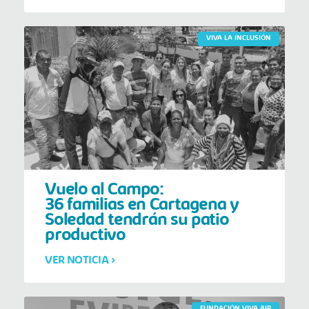
VIVA LA INCLUSIÓN
Vuelo al Campo:
36 familias en Cartagena y
Soledad tendrán su patio
productivo
VER NOTICIA >
FUNDACIÓN VIVA AIR