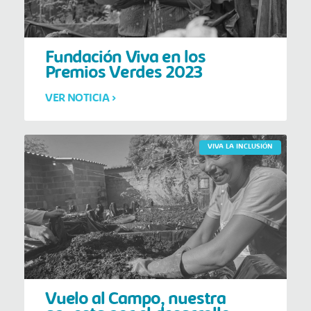
Fundación Viva en los
Premios Verdes 2023
VER NOTICIA >
VIVA LA INCLUSIÓN
Vuelo al Campo, nuestra