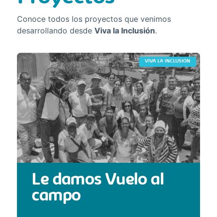
Conoce todos los proyectos que venimos
desarrollando desde
Viva la Inclusión
.
VIVA LA INCLUSIÓN
Le damos Vuelo al
campo