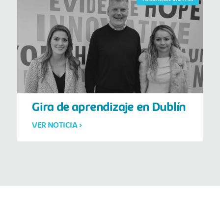
Gira de aprendizaje en Dublín
VER NOTICIA >