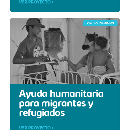
VER PROYECTO >
VIVA LA INCLUSIÓN
Ayuda humanitaria
para migrantes y
refugiados
VER PROYECTO >