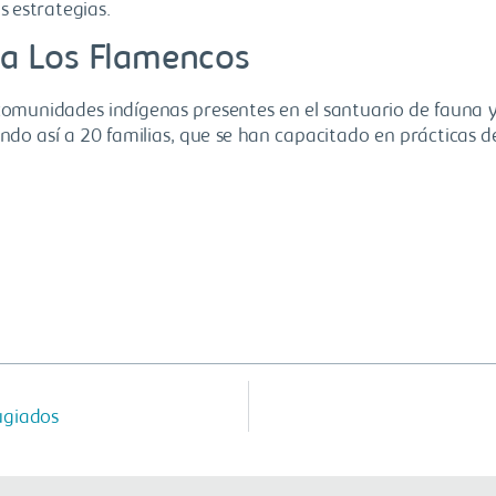
as estrategias.
ra Los Flamencos
s comunidades indígenas presentes en el santuario de fauna 
do así a 20 familias, que se han capacitado en prácticas d
ugiados