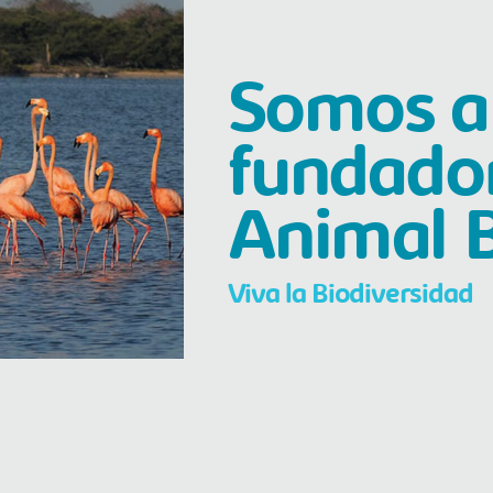
Somos a
fundador
Animal 
Viva la Biodiversidad