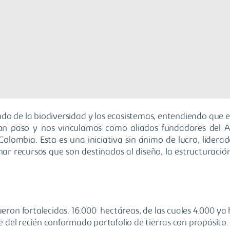
 de la biodiversidad y los ecosistemas, entendiendo que est
n paso y nos vinculamos como aliados fundadores del An
olombia. Esta es una iniciativa sin ánimo de lucro, liderad
nar recursos que son destinados al diseño, la estructuració
eron fortalecidas. 16.000 hectáreas, de las cuales 4.000 y
 del recién conformado portafolio de tierras con propósito