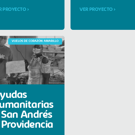
R PROYECTO >
VER PROYECTO >
VUELOS DE CORAZÓN AMARILLO
yudas
umanitarias
 San Andrés
 Providencia