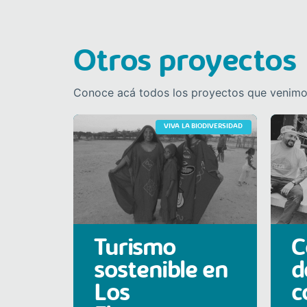
Otros proyectos
Conoce acá todos los proyectos que venimos
VIVA LA BIODIVERSIDAD
Turismo
C
sostenible en
d
Los
c