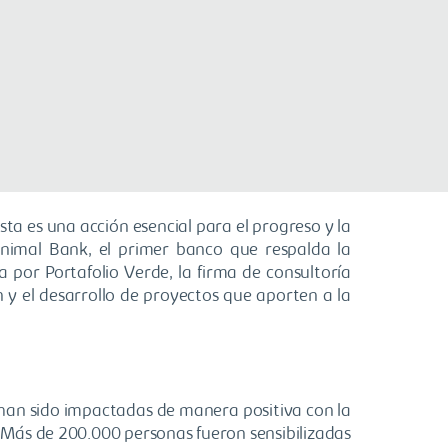
a es una acción esencial para el progreso y la
imal Bank, el primer banco que respalda la
a por Portafolio Verde, la firma de consultoría
n y el desarrollo de proyectos que aporten a la
a han sido impactadas de manera positiva con la
. Más de 200.000 personas fueron sensibilizadas