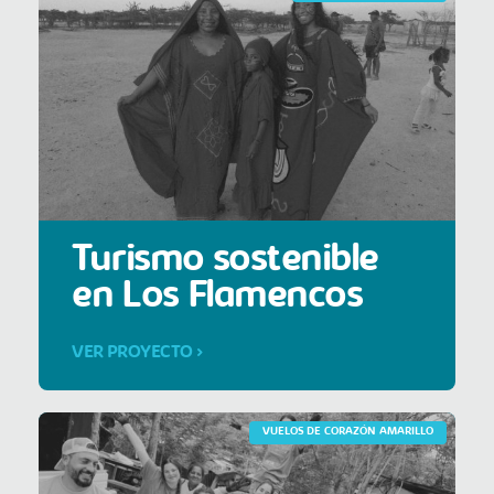
Turismo sostenible
en Los Flamencos
VER PROYECTO >
VUELOS DE CORAZÓN AMARILLO