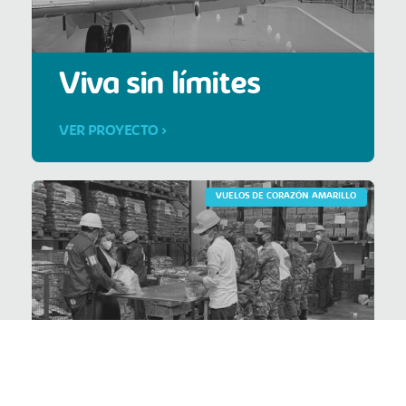
Viva sin límites
VER PROYECTO >
VUELOS DE CORAZÓN AMARILLO