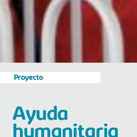
Proyecto
Ayuda
humanitaria