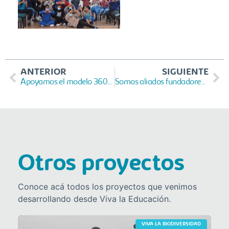
ANTERIOR
SIGUIENTE
Apoyamos el modelo 360° de la Juanfe
Somos aliados fundadores del Animal Bank
Otros proyectos
Conoce acá todos los proyectos que venimos
desarrollando desde Viva la Educación.
VIVA LA BIODIVERSIDAD