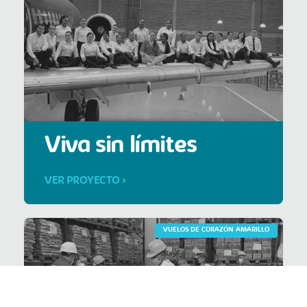
Viva sin límites
VER PROYECTO >
VUELOS DE CORAZÓN AMARILLO