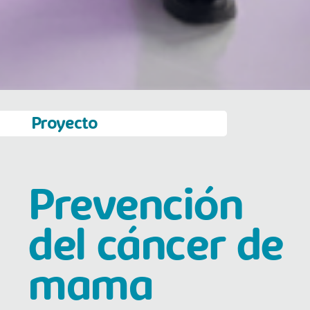
Proyecto
Prevención
del cáncer de
mama