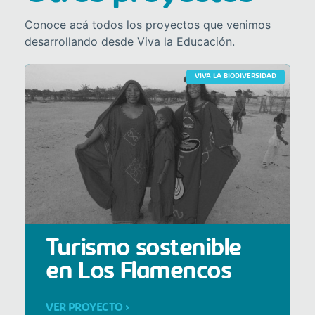
Conoce acá todos los proyectos que venimos
desarrollando desde Viva la Educación.
VIVA LA BIODIVERSIDAD
Turismo sostenible
en Los Flamencos
VER PROYECTO >