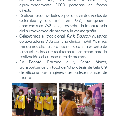
de mama
. Así, logramos impactar a,
aproximadamente, 1000 personas de forma
directa.
Realizamos actividades especiales en dos vuelos de
Colombia y dos más en Perú, paragenerar
conciencia en 752 pasajeros sobre
la importancia
del autoexamen de mama y la mamografía
.
Celebramos el tradicional
Pink Daycon
nuestros
colaboradores Viva con una clínica móvil. Además
brindamos charlas profesionales con un experto de
la salud en las que recibieron información para la
realización del autoexamen de mamas.
En Bogotá, Barranquilla y Santa Marta,
transportamos un total de
40 prótesis de tela y 9
de silicona
para mujeres que padecen cáncer de
mama.