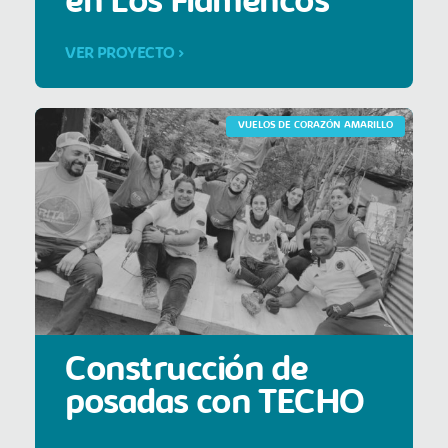
en Los Flamencos
VER PROYECTO >
VUELOS DE CORAZÓN AMARILLO
Construcción de
posadas con TECHO