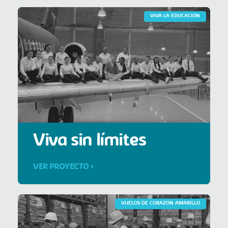
VIVA LA EDUCACIÓN
Viva sin límites
VER PROYECTO >
VUELOS DE CORAZÓN AMARILLO