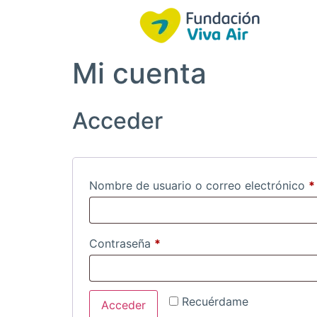
Mi cuenta
Acceder
Nombre de usuario o correo electrónico
*
Contraseña
*
Recuérdame
Acceder