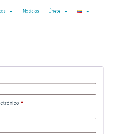
tas
Noticias
Únete
ectrónico
*