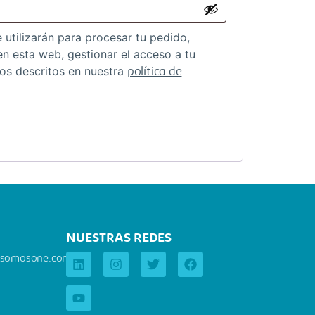
 utilizarán para procesar tu pedido,
en esta web, gestionar el acceso a tu
tos descritos en nuestra
política de
NUESTRAS REDES
.somosone.com.co